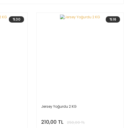
%30
%16
Jersey Yoğurdu 2 KG
210,00 TL
250,00 TL