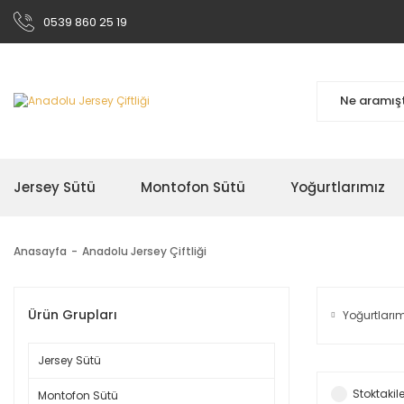
0539 860 25 19
Jersey Sütü
Montofon Sütü
Yoğurtlarımız
Anasayfa
Anadolu Jersey Çiftliği
Ürün Grupları
Yoğurtları
Jersey Sütü
Stoktakile
Montofon Sütü