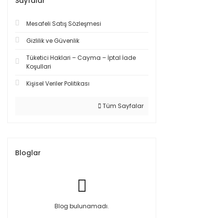
Sayfalar
Mesafeli Satış Sözleşmesi
Gizlilik ve Güvenlik
Tüketici Haklari – Cayma – İptal İade
Koşullari
Kişisel Veriler Politikası
Tüm Sayfalar
Bloglar
Blog bulunamadı.