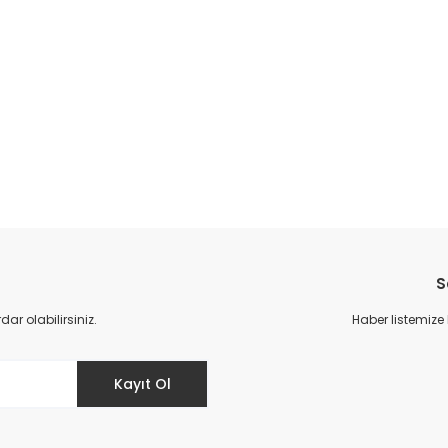
S
r olabilirsiniz.
Haber listemize
Kayıt Ol