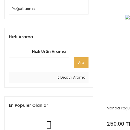
Yoğurtlarımız
Hızlı Arama
Hızlı Ürün Arama
Ara
Detaylı Arama
En Populer Olanlar
Manda Yoğur
250,00 T