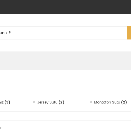
mız
(3)
Jersey Sütü
(2)
Montofon Sütü
(2)
r