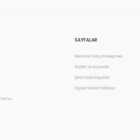
SAYFALAR
Mesafeli Satış Sözleşmesi
Gizlilik ve Güvenlik
İptal İade Koşullari
Kişisel Veriler Politikası
 Formu