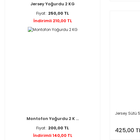
Jersey Yoğurdu 2 KG
Fiyat :
250,00 TL
İndirimli 210,00 TL
Jersey Sütü 5
Montofon Yoğurdu 2 K ...
Fiyat :
200,00 TL
425,00 T
İndirimli 140,00 TL