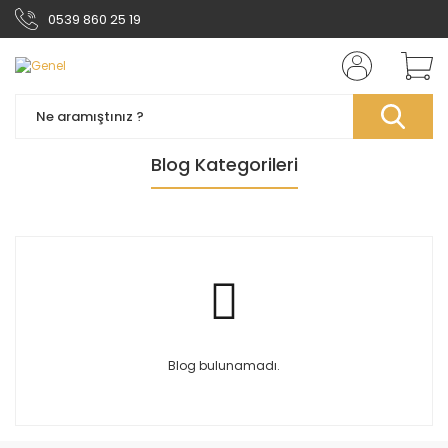
0539 860 25 19
Blog Kategorileri
Blog bulunamadı.