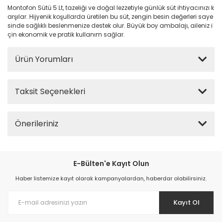
Montofon Sütü 5 Lt, tazeliği ve doğal lezzetiyle günlük süt ihtiyacınızı k
arşılar. Hijyenik koşullarda üretilen bu süt, zengin besin değerleri saye
sinde sağlıklı beslenmenize destek olur. Büyük boy ambalajı, aileniz i
çin ekonomik ve pratik kullanım sağlar.
Ürün Yorumları
Taksit Seçenekleri
Önerileriniz
E-Bülten'e Kayıt Olun
Haber listemize kayıt olarak kampanyalardan, haberdar olabilirsiniz.
Kayıt Ol