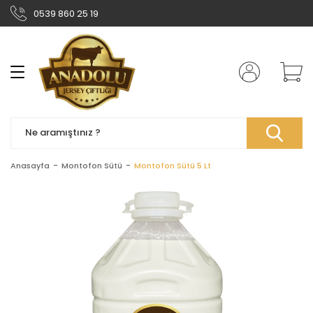
0539 860 25 19
Anasayfa
Montofon Sütü
Montofon Sütü 5 Lt